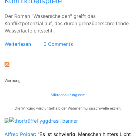
Konfliktbeispiele
Der Roman "Wasserscheiden" greift das
Konfliktpotenzial auf, das durch grenzüberschreitende
Wasserläufe entsteht.
Weiterlesen
0 Comments
ÜBER
KONFLIKTBEISPIELE
Werbung
Mikrodosierung.com
Die Wirkung wird unterhalb der Wahrnehmungsschwelle erzielt.
Alfred Polgar
: "Es ist schwierig, Menschen hinters Licht