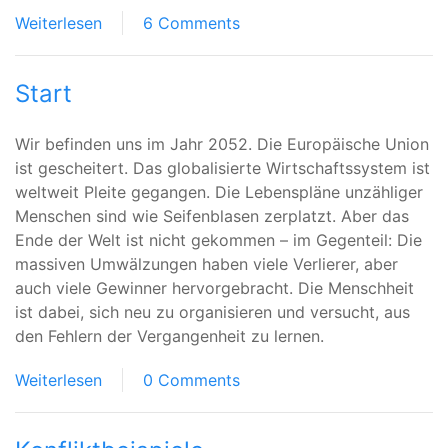
Weiterlesen
6 Comments
ÜBER
PERSÖNLICHE
EINDRÜCKE
Start
BEIM LESEN
Wir befinden uns im Jahr 2052. Die Europäische Union
ist gescheitert. Das globalisierte Wirtschaftssystem ist
weltweit Pleite gegangen. Die Lebenspläne unzähliger
Menschen sind wie Seifenblasen zerplatzt. Aber das
Ende der Welt ist nicht gekommen – im Gegenteil: Die
massiven Umwälzungen haben viele Verlierer, aber
auch viele Gewinner hervorgebracht. Die Menschheit
ist dabei, sich neu zu organisieren und versucht, aus
den Fehlern der Vergangenheit zu lernen.
Weiterlesen
0 Comments
ÜBER START